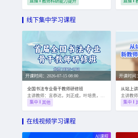
直播
直播
教师科研能力提升
线下集中学习课程
开课时间：2026-07-15 08:00
开课时间：20
全国书法专业骨干教师研修班
主讲教师：言恭达，刘正成，叶培贵，郑晓华，朱培尔，李彤，冯宝麟
集中
集中
其他
在线视频学习课程
AI课程