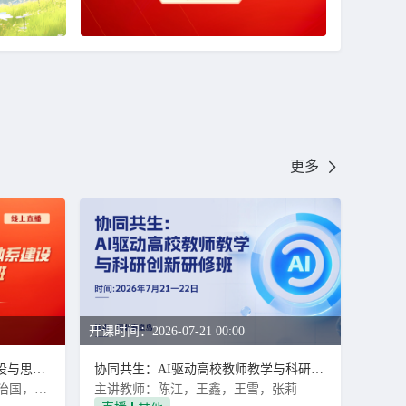
更多
开课时间：2026-07-21 00:00
“大思政”视域下高校育人体系建设与思政教学实战研修班
协同共生：AI驱动高校教师教学与科研创新研修班
主讲教师：尹胜君，曲洪波，吕治国，许宁
主讲教师：陈江，王鑫，王雪，张莉