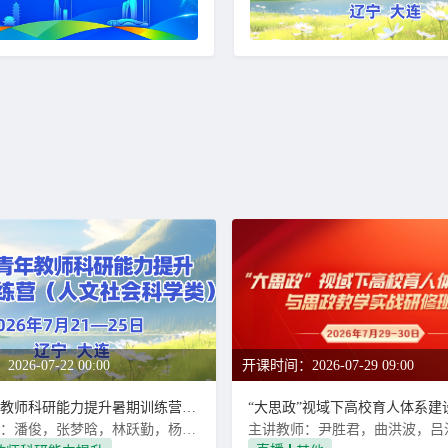
26-07-22 00:00
开课时间：2026-07-29 09:00
高校青年教师科研能力提升暑期训练营（人文社会科学类）
主讲教师：潘俊，张梦晗，林跃勤，杨润勇，袁军鹏，何静