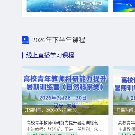
2026年下半年课程
线上直播学习课程
开课时间：2026-07-27 08:30
开课时间：20
高校青年教师科研能力提升暑期训练营（自然科学类）
主讲教师：张晓光，王进，任胜利，朱永法，王秉，刘海峰