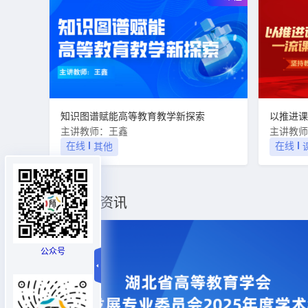
知识图谱赋能高等教育教学新探索
主讲教师：王鑫
主讲教师
在线
在线
其他
最新资讯
公众号