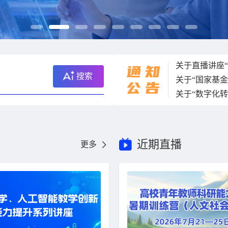
通
知
搜索
关于“国家基
公
告
近期直播
更多