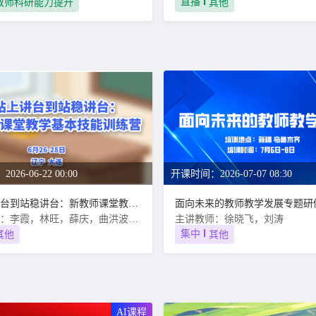
直播
教师科研能力提升
其他
26-06-22 00:00
开课时间：2026-07-07 08:30
从站上讲台到站稳讲台：新教师课堂教学基本技能训练营
面向未来的教师教学发展专题研
主讲教师：李霞，林旺，薛庆，曲洪波，韩映雄，陈江，鲍崇高
主讲教师：徐晓飞，刘涛
集中
其他
其他
AI课程