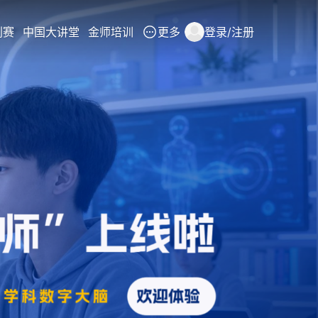
创赛
中国大讲堂
金师培训
更多
登录/注册