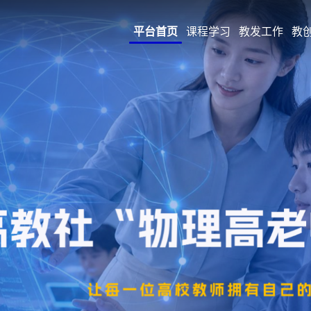
平台首页
课程学习
教发工作
教